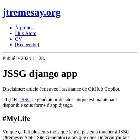
jtremesay.org
À propos
Flux Atom
CV
[Recherche]
Publié le 2024-11-28.
JSSG django app
Disclaimer: article écrit avec l'assistance de GitHub Copilot.
TL;DR:
JSSG
le générateur de site statique est maintenant
disponible sous forme d'app django.
#MyLife
Vu que ça fait plusieurs mois que je n'ai pas eu à toucher à JSSG
(Jtremesay Static Site Generator) alors que dans l'interval j'ai fait