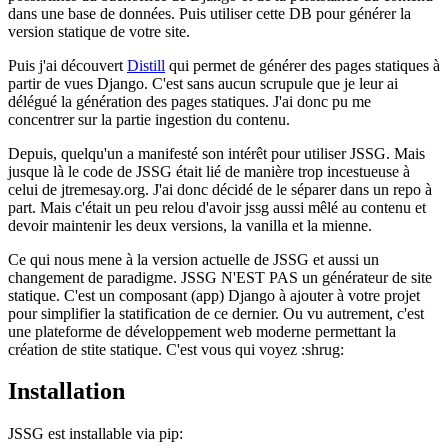
dans une base de données. Puis utiliser cette DB pour générer la
version statique de votre site.
Puis j'ai découvert
Distill
qui permet de générer des pages statiques à
partir de vues Django. C'est sans aucun scrupule que je leur ai
délégué la génération des pages statiques. J'ai donc pu me
concentrer sur la partie ingestion du contenu.
Depuis, quelqu'un a manifesté son intérêt pour utiliser JSSG. Mais
jusque là le code de JSSG était lié de manière trop incestueuse à
celui de jtremesay.org. J'ai donc décidé de le séparer dans un repo à
part. Mais c'était un peu relou d'avoir jssg aussi mêlé au contenu et
devoir maintenir les deux versions, la vanilla et la mienne.
Ce qui nous mene à la version actuelle de JSSG et aussi un
changement de paradigme. JSSG N'EST PAS un générateur de site
statique. C'est un composant (app) Django à ajouter à votre projet
pour simplifier la statification de ce dernier. Ou vu autrement, c'est
une plateforme de développement web moderne permettant la
création de stite statique. C'est vous qui voyez :shrug:
Installation
JSSG est installable via pip: